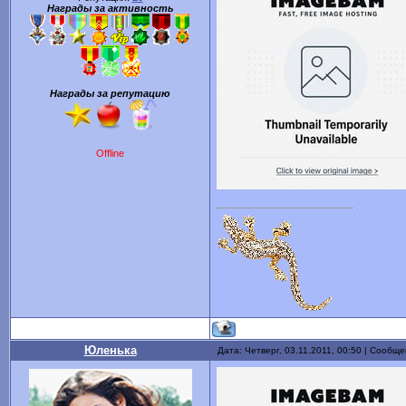
Награды за активность
Награды за репутацию
Offline
Юленька
Дата: Четверг, 03.11.2011, 00:50 | Сообщ