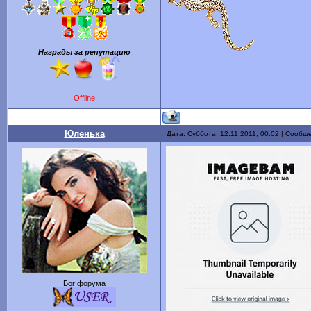
Награды за репутацию
Offline
Юленька
Дата: Суббота, 12.11.2011, 00:02 | Сообщ
Бог форума