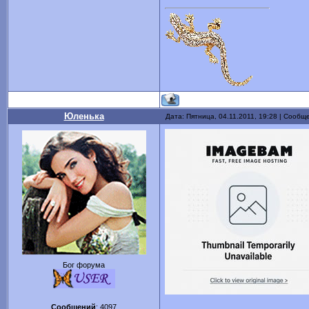
Юленька
Дата: Пятница, 04.11.2011, 19:28 | Сообщ
Бог форума
Сообщений
:
4097