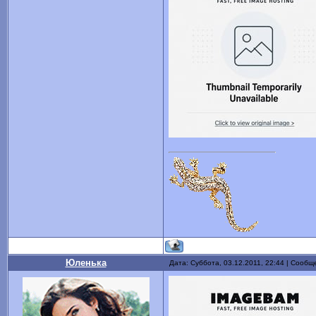
Юленька
Дата: Суббота, 03.12.2011, 22:44 | Сооб