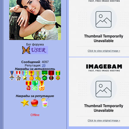
Бог форума
Сообщений
:
4097
Репутация:
20
Награды за активность
Награды за репутацию
Offline