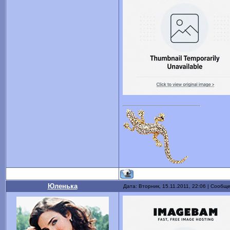
Юленька
Дата: Вторник, 15.11.2011, 22:06 | Сообщ