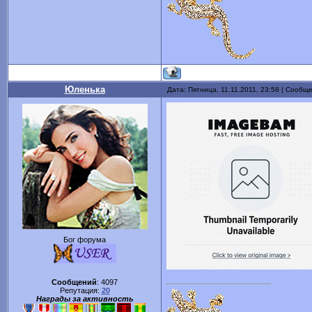
Юленька
Дата: Пятница, 11.11.2011, 23:58 | Сообщ
Бог форума
Сообщений
:
4097
Репутация:
20
Награды за активность