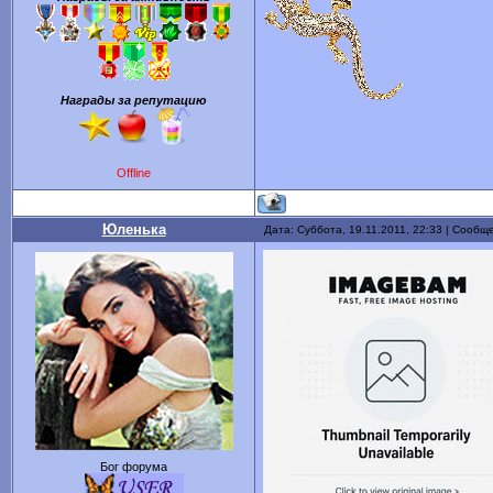
Награды за репутацию
Offline
Юленька
Дата: Суббота, 19.11.2011, 22:33 | Сообщ
Бог форума