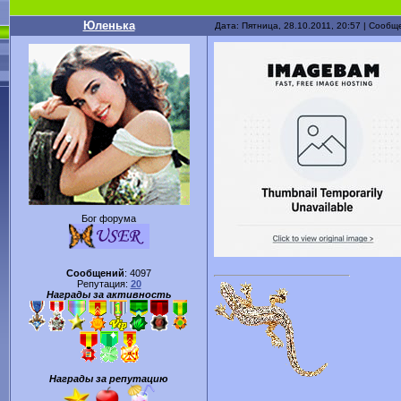
Юленька
Дата: Пятница, 28.10.2011, 20:57 | Сооб
Бог форума
Сообщений
:
4097
Репутация:
20
Награды за активность
Награды за репутацию