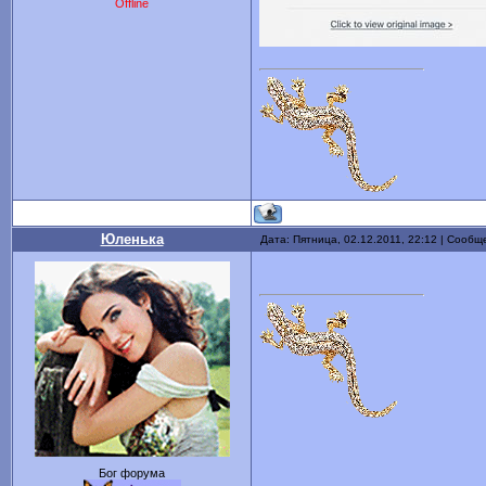
Offline
Юленька
Дата: Пятница, 02.12.2011, 22:12 | Сооб
Бог форума