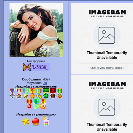
Бог форума
Сообщений
:
4097
Репутация:
20
Награды за активность
Награды за репутацию