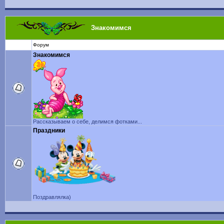
Знакомимся
Форум
Знакомимся
Рассказываем о себе, делимся фотками...
Праздники
Поздравлялка)