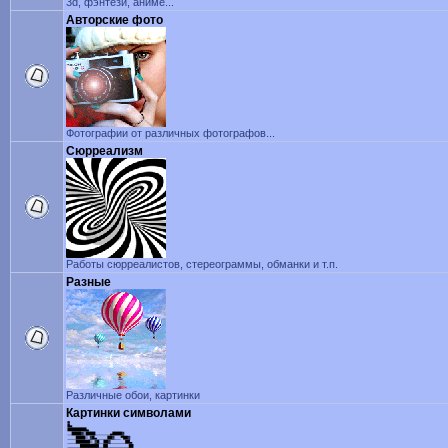
3d, фэнтези, аниме...
Авторские фото
Фотографии от различных фотографов...
Сюрреализм
Работы сюрреалистов, стереограммы, обманки и т.п.
Разные
Различные обои, картинки
Картинки символами