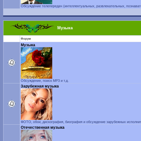
Обсуждение телепередач (интеллектуальных, развлекательных, познавате
Музыка
Форум
Музыка
Обсуждение, поиск MP3 и т.д.
Зарубежная музыка
ФОТО, обои, дискография, биография и обсуждение зарубежных исполните
Отечественная музыка