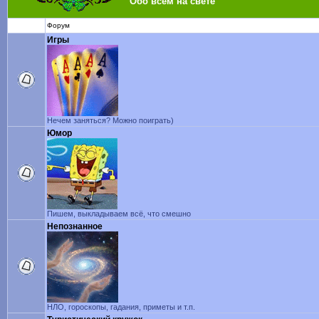
Обо всем на свете
Форум
Игры
Нечем заняться? Можно поиграть)
Юмор
Пишем, выкладываем всё, что смешно
Непознанное
НЛО, гороскопы, гадания, приметы и т.п.