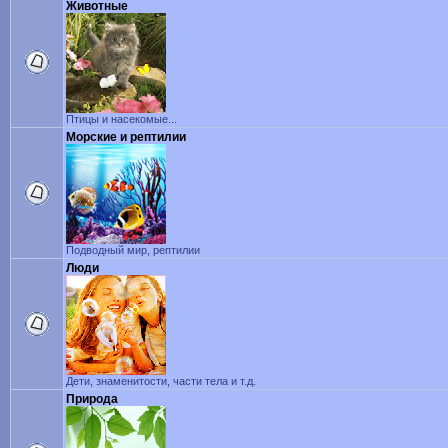
Животные
Птицы и насекомые...
Морские и рептилии
Подводный мир, рептилии
Люди
Дети, знаменитости, части тела и т.д.
Природа