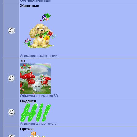
Обычная анимация
Животные
Анимация с животными
3D
Объемная анимация 3D
Надписи
Анимированные тексты
Прочее