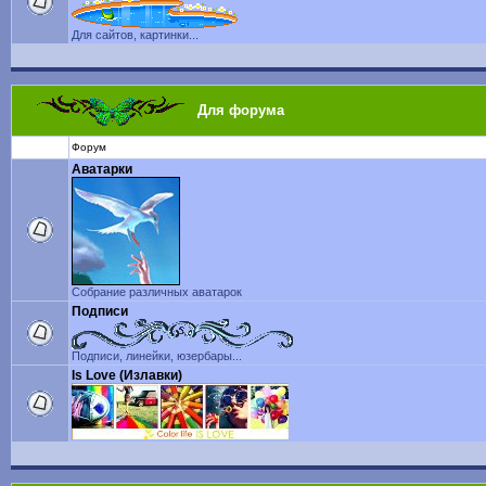
Для сайтов, картинки...
Для форума
Форум
Аватарки
Собрание различных аватарок
Подписи
Подписи, линейки, юзербары...
Is Love (Излавки)