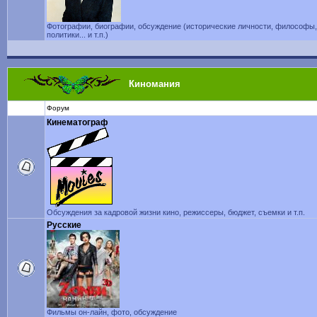
Фотографии, биографии, обсуждение (исторические личности, философы,
политики... и т.п.)
Киномания
Форум
Кинематограф
Обсуждения за кадровой жизни кино, режиссеры, бюджет, съемки и т.п.
Русские
Фильмы он-лайн, фото, обсуждение