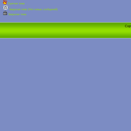
Горячая тема
Закрытая тема (Нет новых сообщений)
Закрытая тема
Cop