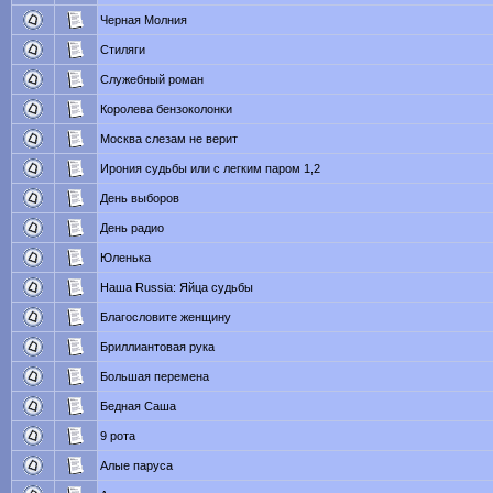
Черная Молния
Стиляги
Служебный роман
Королева бензоколонки
Москва слезам не верит
Ирония судьбы или с легким паром 1,2
День выборов
День радио
Юленька
Наша Russia: Яйца судьбы
Благословите женщину
Бриллиантовая рука
Большая перемена
Бедная Саша
9 рота
Алые паруса