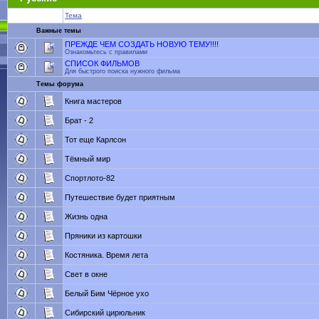
Тема
Важные темы
ПРЕЖДЕ ЧЕМ СОЗДАТЬ НОВУЮ ТЕМУ!!!!
Ознакомьтесь с правилами
СПИСОК ФИЛЬМОВ
Для быстрого поиска нужного фильма
Темы форума
Книга мастеров
Брат - 2
Тот еще Карлсон
Тёмный мир
Спортлото-82
Путешествие будет приятным
Жизнь одна
Пряники из картошки
Костяника. Время лета
Свет в окне
Белый Бим Чёрное ухо
Сибирский цирюльник