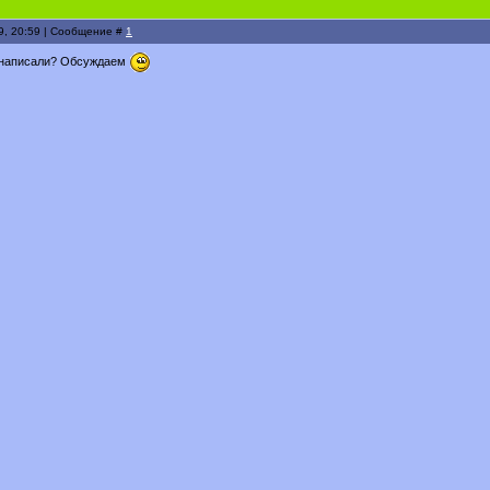
9, 20:59 | Сообщение #
1
с написали? Обсуждаем