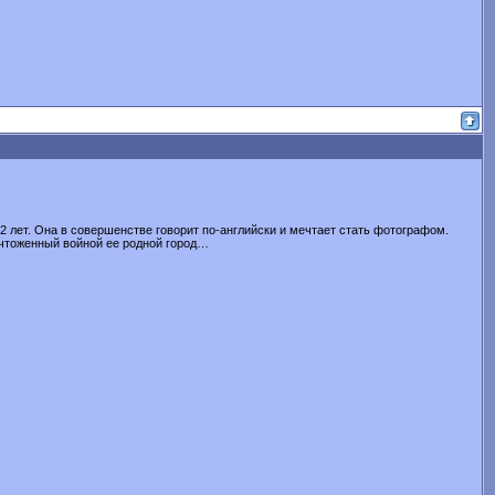
 22 лет. Она в совершенстве говорит по-английски и мечтает стать фотографом.
ичтоженный войной ее родной город…