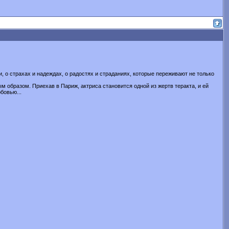
 о страхах и надеждах, о радостях и страданиях, которые переживают не только
 образом. Приехав в Париж, актриса становится одной из жертв теракта, и ей
бовью...