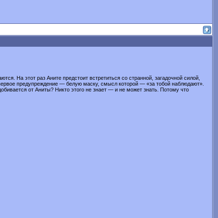
ся. На этот раз Аните предстоит встретиться со странной, загадочной силой,
первое предупреждение — белую маску, смысл которой — «за тобой наблюдают».
обивается от Аниты? Никто этого не знает — и не может знать. Потому что