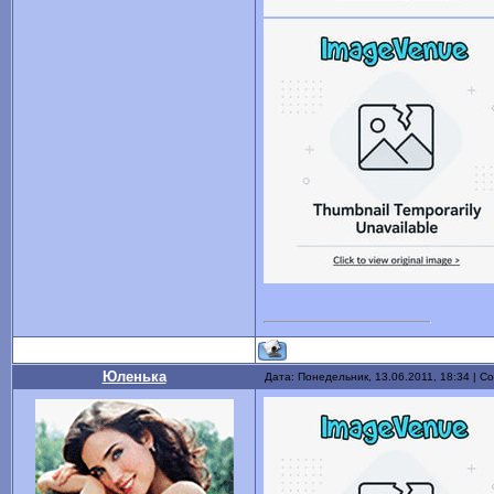
Юленька
Дата: Понедельник, 13.06.2011, 18:34 | 