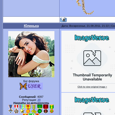
Юленька
Дата: Воскресенье, 21.08.2011, 21:22 | 
Бог форума
Сообщений
:
4097
Репутация:
20
Награды за активность