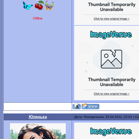
Offline
Юленька
Дата: Понедельник, 25.04.2011, 22:01 | 