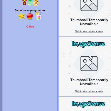
Награды за репутацию
Offline