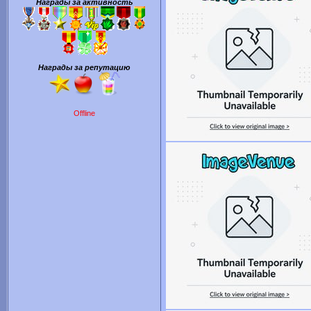
Награды за активность
Награды за репутацию
Offline