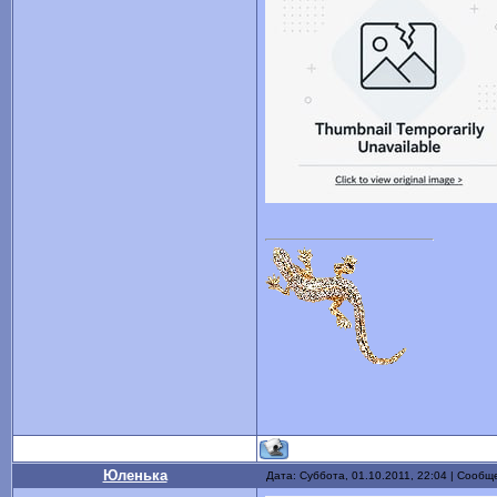
Юленька
Дата: Суббота, 01.10.2011, 22:04 | Сооб