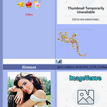
Offline
Юленька
Дата: Суббота, 04.06.2011, 02:06 | Сооб