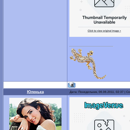
Юленька
Дата: Понедельник, 06.06.2011, 02:37 | 