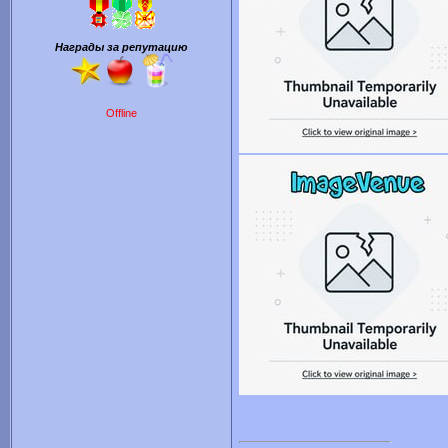
Награды за репутацию
Offline