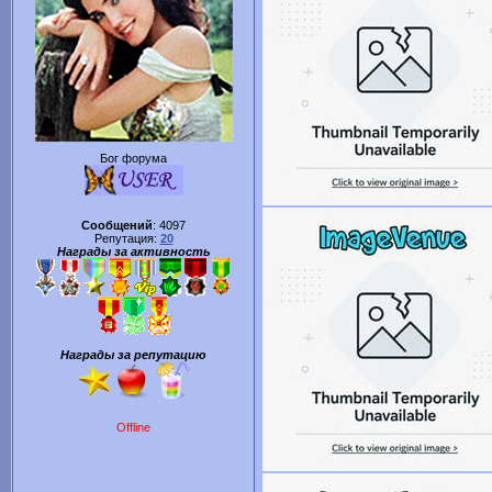
Бог форума
Сообщений
:
4097
Репутация:
20
Награды за активность
Награды за репутацию
Offline