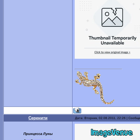
Серенити
Дата: Вторник, 02.08.2011, 22:26 | Сообщ
Принцесса Луны