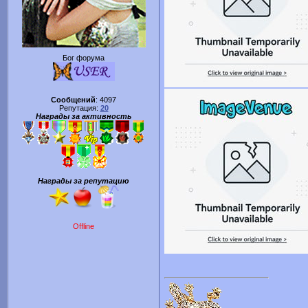
Бог форума
Сообщений
:
4097
Репутация:
20
Награды за активность
Награды за репутацию
Offline