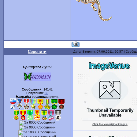
Серенити
Дата: Вторник, 07.06.2011, 20:57 | Сообщ
Принцесса Луны
Сообщений
:
14141
Репутация:
55
Награды за активность