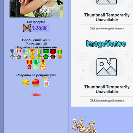
Бог форума
Сообщений
:
4097
Репутация:
20
Награды за активность
Награды за репутацию
Offline