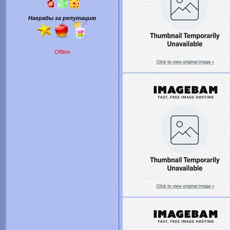
Награды за репутацию
Offline