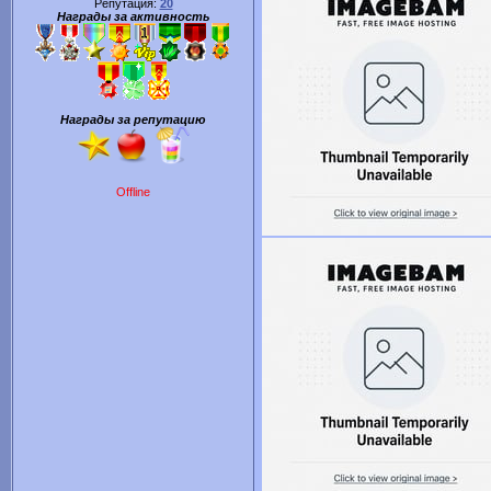
Репутация:
20
Награды за активность
Награды за репутацию
Offline