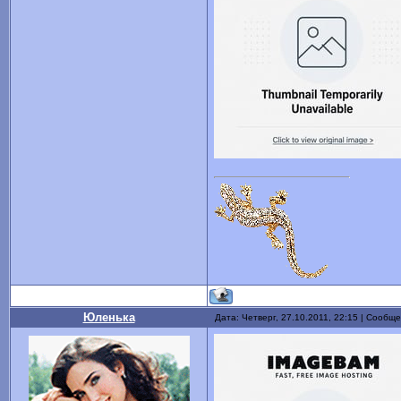
Юленька
Дата: Четверг, 27.10.2011, 22:15 | Сообщ