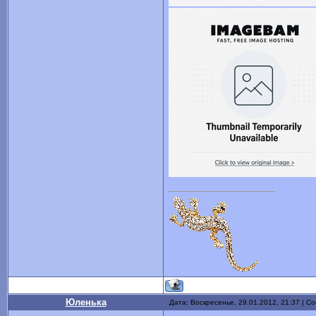
Юленька
Дата: Воскресенье, 29.01.2012, 21:37 | 