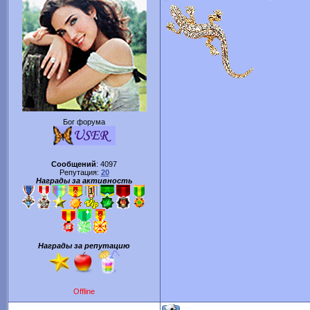
Бог форума
Сообщений
:
4097
Репутация:
20
Награды за активность
Награды за репутацию
Offline