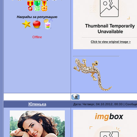
Награды за репутацию
Offline
Юленька
Дата: Четверг, 04.10.2012, 00:33 | Сообщ