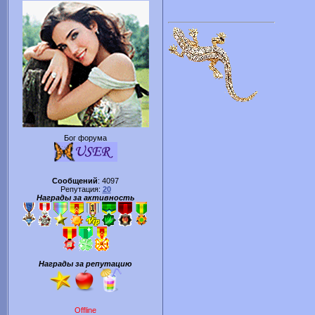
Бог форума
Сообщений
:
4097
Репутация:
20
Награды за активность
Награды за репутацию
Offline